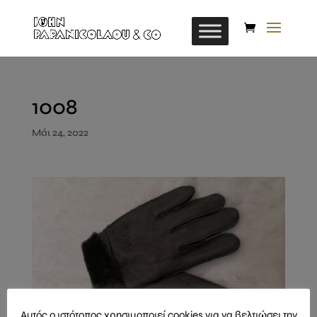
1008
Μάι 24, 2022
Αυτός ο ιστότοπος χρησιμοποιεί cookies για να βελτιώσει την