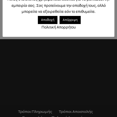
εμπειρία σας. Σας προτείνουμε την αποδοχή τους, αλλά
μπορείτε να εξαιρεθείτε εάν το επιθυμείτε.
Αποδοχή
Απόρριψη
1008
Πολιτική Απορρήτου
Τρόποι Πληρωμής
Τρόποι Αποστολής