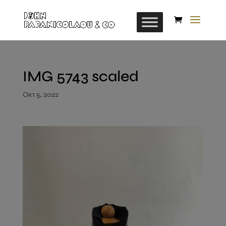
IMG 5743 scaled
Οκτ 5, 2022