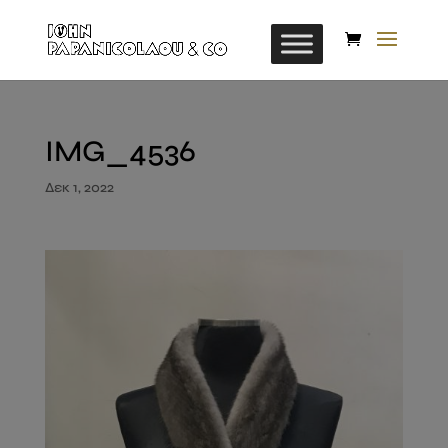
IMG_4536
Δεκ 1, 2022