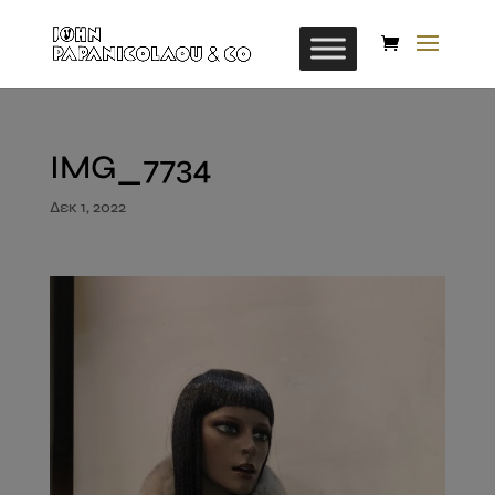
IMG_7734
Δεκ 1, 2022