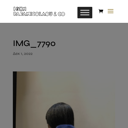
IMG_7790
Δεκ 1, 2022