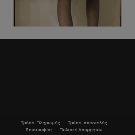
Τρόποι Πληρωμής
Τρόποι Αποστολής
Επιστροφές
Πολιτική Απορρήτου