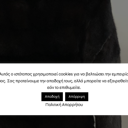
Αυτός ο ιστότοπος χρησιμοποιεί cookies για να βελτιώσει την εμπειρί
ας. Σας προτείνουμε την αποδοχή τους, αλλά μπορείτε να εξαιρεθεί
εάν το επιθυμείτε.
Αποδοχή
Απόρριψη
Πολιτική Απορρήτου