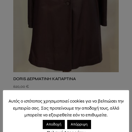
DORIS ΔΕΡΜΑΤΙΝΗ ΚΑΠΑΡΤΙΝΑ
620,00
€
Αυτός ο ιστότοπος χρησιμοποιεί cookies για να βελτιώσει την
εμπειρία σας. Σας προτείνουμε την αποδοχή τους, αλλά
μπορείτε να εξαιρεθείτε εάν το επιθυμείτε.
Αποδοχή
Απόρριψη