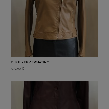
DIBI BIKER ΔΕΡΜΑΤΙΝΟ
590,00
€