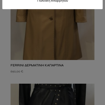
Πολιτική Απορρήτου
FERRINI ΔΕΡΜΑΤΙΝΗ ΚΑΠΑΡΤΙΝΑ
690,00
€