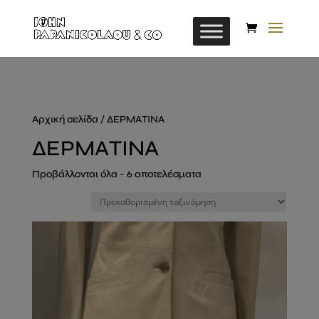
Αρχική σελίδα
/ ΔΕΡΜΑΤΙΝΑ
ΔΕΡΜΑΤΙΝΑ
Προβάλλονται όλα - 6 αποτελέσματα