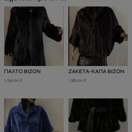
ΠΑΛΤΟ ΒΙΖΟΝ
ΖΑΚΕΤΑ-ΚΑΠΑ ΒΙΖΟΝ
2.750,00
€
1.380,00
€