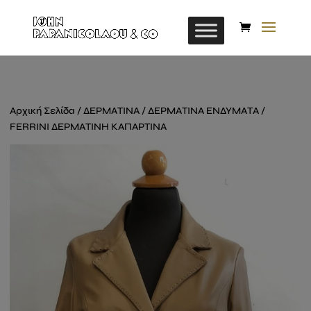
Αρχική Σελίδα
/
ΔΕΡΜΑΤΙΝΑ
/
ΔΕΡΜΑΤΙΝΑ ΕΝΔΥΜΑΤΑ
/
FERRINI ΔΕΡΜΑΤΙΝΗ ΚΑΠΑΡΤΙΝΑ