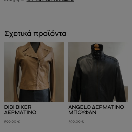
Σχετικά προϊόντα
DIBI BIKER
ΑNGELO ΔΕΡΜΑΤΙΝΟ
ΔΕΡΜΑΤΙΝΟ
ΜΠΟΥΦΑΝ
590,00
€
590,00
€