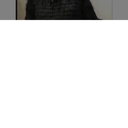
ΗΜΙΠΑΛΤΟ RENARD
ΓΙΛΕΚΟ
,
ΠΑΛΤΟ
ΓΥΝΑΙΚΕΙΟ Ημιπαλτο RENARD ΔΙΠΛΗΣ