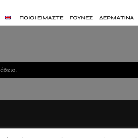
ΠΟΙΟΙ ΕΙΜΑΣΤΕ
ΓΟΥΝΕΣ
ΔΕΡΜΑΤΙΝΑ
 άδειο.