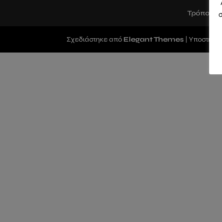
Τρόποι Π
σ
Σχεδιάστηκε από
Elegant Themes
| Υποστηρί