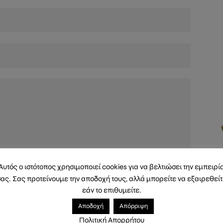
Αυτός ο ιστότοπος χρησιμοποιεί cookies για να βελτιώσει την εμπειρί
ΑΠΟΣΤΟΛΉ
ας. Σας προτείνουμε την αποδοχή τους, αλλά μπορείτε να εξαιρεθεί
εάν το επιθυμείτε.
Αποδοχή
Απόρριψη
Πολιτική Απορρήτου