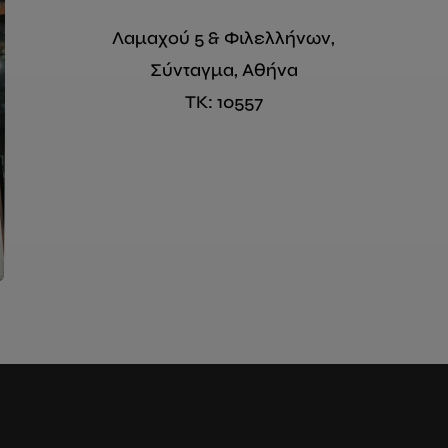
Λαμαχού 5 & Φιλελλήνων,
Σύνταγμα, Αθήνα
ΤΚ: 10557