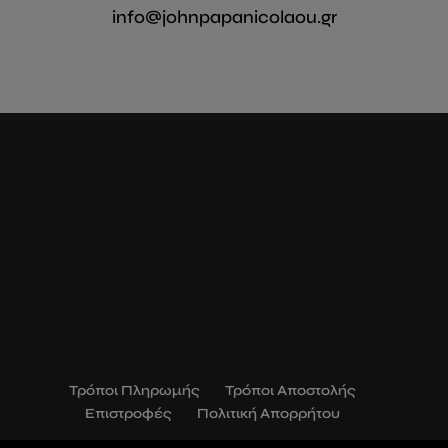
info@johnpapanicolaou.gr
Τρόποι Πληρωμής
Τρόποι Αποστολής
Επιστροφές
Πολιτική Απορρήτου