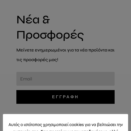
Νέα &
Προσφορές
Μείνετε ενημερωμένοι για τα νέα προϊόντα και
τις προσφορές μας!
ΕΓΓΡΑΦΗ
Αυτός ο ιστότοπος χρησιμοποιεί cookies για να βελτιώσει την