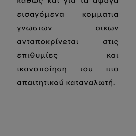
καθώς και για τα άψογα
εισαγόμενα κομματια
γνωστων οικων
ανταποκρίνεται στις
επιθυμίες και
ικανοποίηση του πιο
απαιτητικού καταναλωτή.