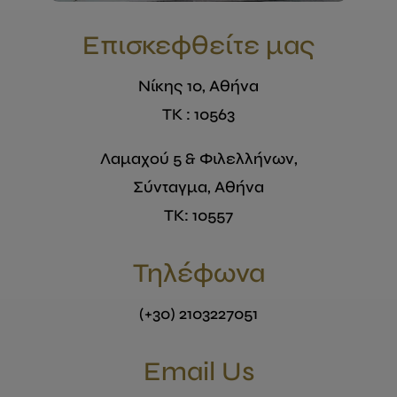
Επισκεφθείτε μας
Νίκης 10, Αθήνα
ΤΚ : 10563
Λαμαχού 5 & Φιλελλήνων,
Σύνταγμα, Αθήνα
ΤΚ: 10557
Τηλέφωνα
(+30) 2103227051
Email Us