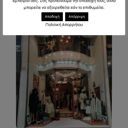
εμπειρία σας. Σας προτείνουμε την αποδοχή τους, αλλά
μπορείτε να εξαιρεθείτε εάν το επιθυμείτε.
Αποδοχή
Απόρριψη
Πολιτική Απορρήτου