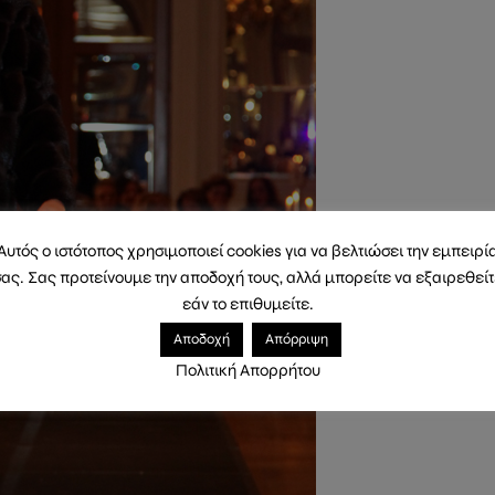
Αυτός ο ιστότοπος χρησιμοποιεί cookies για να βελτιώσει την εμπειρί
ας. Σας προτείνουμε την αποδοχή τους, αλλά μπορείτε να εξαιρεθεί
εάν το επιθυμείτε.
Αποδοχή
Απόρριψη
Πολιτική Απορρήτου