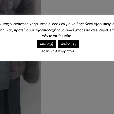
Αυτός ο ιστότοπος χρησιμοποιεί cookies για να βελτιώσει την εμπειρί
ας. Σας προτείνουμε την αποδοχή τους, αλλά μπορείτε να εξαιρεθεί
εάν το επιθυμείτε.
Αποδοχή
Απόρριψη
Πολιτική Απορρήτου