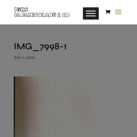
IMG_7998-1
Δεκ 1, 2022