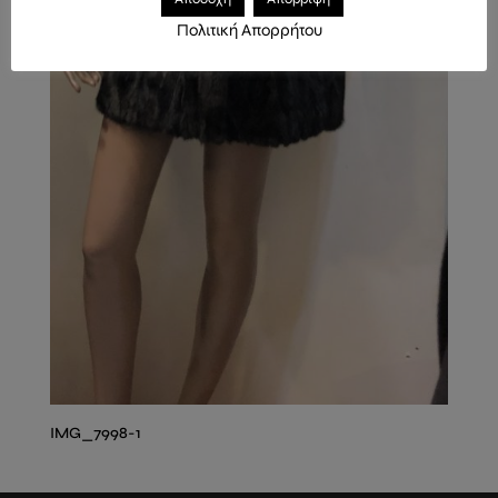
Πολιτική Απορρήτου
IMG_7998-1