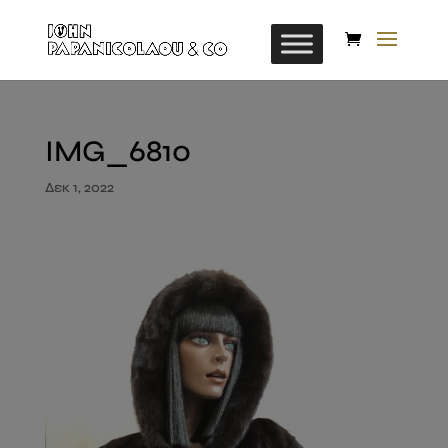
IMG_6810
Δεκ 1, 2022