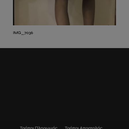
IMG_7036
Τρόποι Πληρωμής
Τρόποι Αποστολής