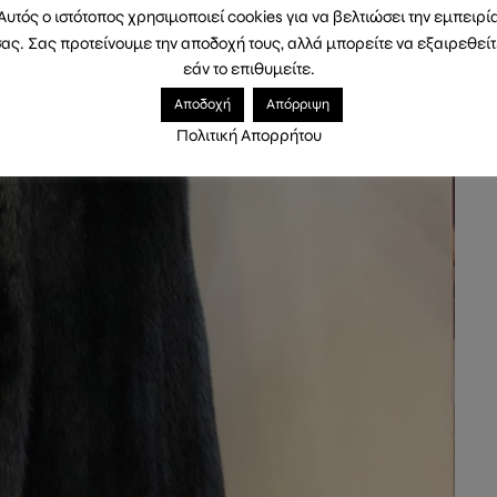
Αυτός ο ιστότοπος χρησιμοποιεί cookies για να βελτιώσει την εμπειρί
ας. Σας προτείνουμε την αποδοχή τους, αλλά μπορείτε να εξαιρεθεί
εάν το επιθυμείτε.
Αποδοχή
Απόρριψη
Πολιτική Απορρήτου