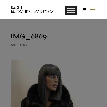
IMG_6869
Δεκ 1, 2022