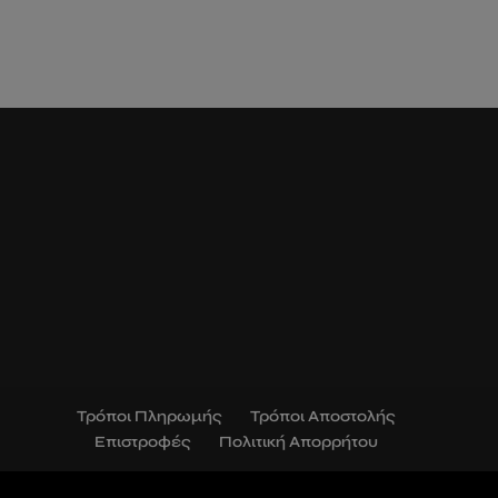
Τρόποι Πληρωμής
Τρόποι Αποστολής
Επιστροφές
Πολιτική Απορρήτου