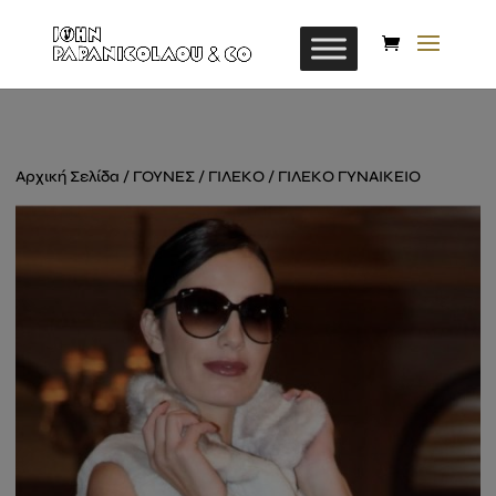
Αρχική Σελίδα
/
ΓΟΥΝΕΣ
/
ΓΙΛΕΚΟ
/ ΓΙΛΕΚΟ ΓΥΝΑΙΚΕΙΟ