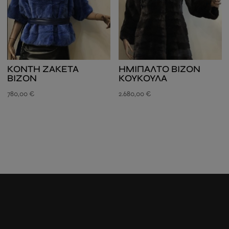
KΟΝΤΗ ZAKETA
ΗΜΙΠΑΛΤΟ ΒΙΖΟΝ
BIZON
ΚΟΥΚΟΥΛΑ
780,00
€
2.680,00
€