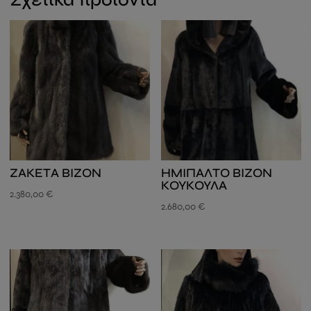
ΖΑΚΕΤΑ ΒΙΖΟΝ
ΗΜΙΠΑΛΤΟ ΒΙΖΟΝ
ΚΟΥΚΟΥΛΑ
2.380,00
€
2.680,00
€