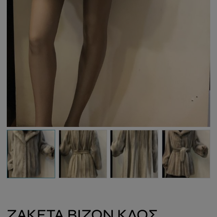
ZAKETA BIZON KΛΟΣ